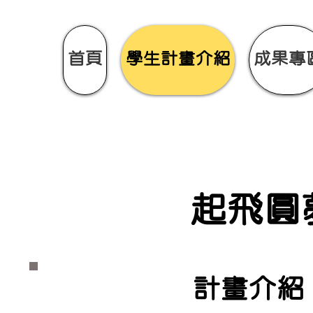
首頁
學生計畫介紹
成果專
起飛圓
計畫介紹