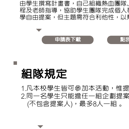
由學生撰寫計畫書，自己組織熱血團隊
程及老師指導，協助學生團隊完成個人
學自由提案，但主題需符合利他性，以
申請表下載
點
​組隊規定
1.凡本校學生皆可參加本活動，惟
2.同一名學生只能擔任一組企劃提
(不包含提案人)，最多8人一組 。